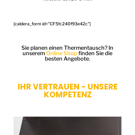
[caldera_form id="CF5fc240f93e42c"]
Sie planen einen Thermentausch? In
unserem
Online Shop
finden Sie die
besten Angebote.
IHR VERTRAUEN - UNSERE
KOMPETENZ