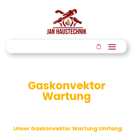
Gaskonvektor
Wartung
Gas Heizwertgerät
Unser Gaskonvektor Wartung Umfang: