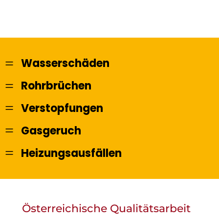
=
Wasserschäden
=
Rohrbrüchen
=
Verstopfungen
=
Gasgeruch
=
Heizungsausfällen
Österreichische Qualitätsarbeit